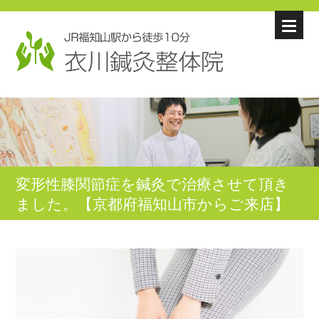
変形性膝関節症を鍼灸で治療させて頂き
ました。【京都府福知山市からご来店】