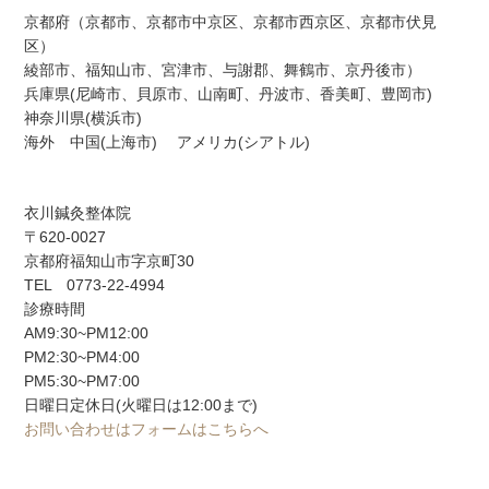
京都府（京都市、京都市中京区、京都市西京区、京都市伏見
区）
綾部市、福知山市、宮津市、与謝郡、舞鶴市、京丹後市）
兵庫県(尼崎市、貝原市、山南町、丹波市、香美町、豊岡市)
神奈川県(横浜市)
海外 中国(上海市) アメリカ(シアトル)
衣川鍼灸整体院
〒620-0027
京都府福知山市字京町30
TEL 0773-22-4994
診療時間
AM9:30~PM12:00
PM2:30~PM4:00
PM5:30~PM7:00
日曜日定休日(火曜日は12:00まで)
お問い合わせはフォームはこちらへ