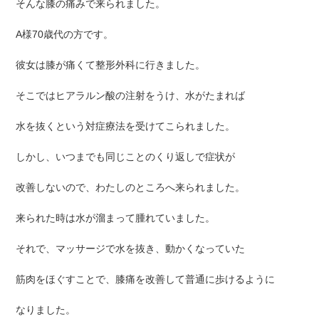
そんな膝の痛みで来られました。
A様70歳代の方です。
彼女は膝が痛くて整形外科に行きました。
そこではヒアラルン酸の注射をうけ、水がたまれば
水を抜くという対症療法を受けてこられました。
しかし、いつまでも同じことのくり返しで症状が
改善しないので、わたしのところへ来られました。
来られた時は水が溜まって腫れていました。
それで、マッサージで水を抜き、動かくなっていた
筋肉をほぐすことで、膝痛を改善して普通に歩けるように
なりました。