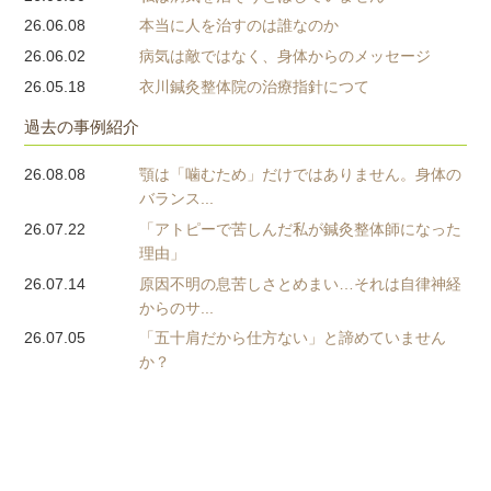
26.06.08
本当に人を治すのは誰なのか
26.06.02
病気は敵ではなく、身体からのメッセージ
26.05.18
衣川鍼灸整体院の治療指針につて
過去の事例紹介
26.08.08
顎は「噛むため」だけではありません。身体の
バランス...
26.07.22
「アトピーで苦しんだ私が鍼灸整体師になった
理由」
26.07.14
原因不明の息苦しさとめまい…それは自律神経
からのサ...
26.07.05
「五十肩だから仕方ない」と諦めていません
か？