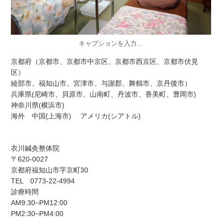
キャプションを入力…
京都府（京都市、京都市中京区、京都市西京区、京都市伏見
区）
綾部市、福知山市、宮津市、与謝郡、舞鶴市、京丹後市）
兵庫県(尼崎市、貝原市、山南町、丹波市、香美町、豊岡市)
神奈川県(横浜市)
海外 中国(上海市) アメリカ(シアトル)
衣川鍼灸整体院
〒620-0027
京都府福知山市字京町30
TEL 0773-22-4994
診療時間
AM9:30~PM12:00
PM2:30~PM4:00