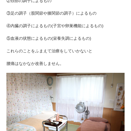
②頚部の調子によるもの
③足の調子（股関節や膝関節の調子）によるもの
④内臓の調子によるもの(子宮や卵巣機能によるもの)
⑤血液の状態によるもの(栄養失調によるもの)
これらのことをふまえて治療をしていかないと
腰痛はなかなか改善しません。