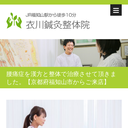
腰痛症を漢方と整体で治療させて頂きま
した。【京都府福知山市からご来店】