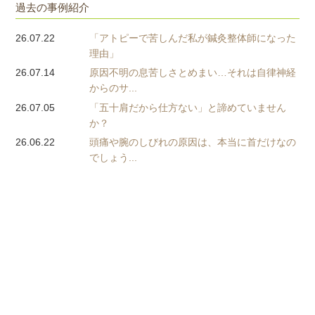
過去の事例紹介
26.07.22
「アトピーで苦しんだ私が鍼灸整体師になった
理由」
26.07.14
原因不明の息苦しさとめまい…それは自律神経
からのサ...
26.07.05
「五十肩だから仕方ない」と諦めていません
か？
26.06.22
頭痛や腕のしびれの原因は、本当に首だけなの
でしょう...