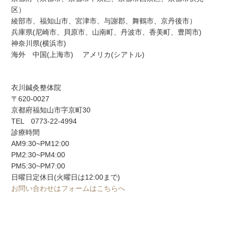
区）
綾部市、福知山市、宮津市、与謝郡、舞鶴市、京丹後市）
兵庫県(尼崎市、貝原市、山南町、丹波市、香美町、豊岡市)
神奈川県(横浜市)
海外 中国(上海市) アメリカ(シアトル)
衣川鍼灸整体院
〒620-0027
京都府福知山市字京町30
TEL 0773-22-4994
診療時間
AM9:30~PM12:00
PM2:30~PM4:00
PM5:30~PM7:00
日曜日定休日(火曜日は12:00まで)
お問い合わせはフォームはこちらへ