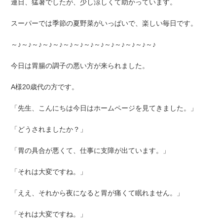
連日、猛暑でしたが、少し涼しくて助かっています。
スーパーでは季節の夏野菜がいっぱいで、楽しい毎日です。
～♪～♪～♪～♪～♪～♪～♪～♪～♪～♪～♪～♪～♪～♪
今日は胃腸の調子の悪い方が来られました。
A様20歳代の方です。
「先生、こんにちは今日はホームページを見てきました。」
「どうされましたか？」
「胃の具合が悪くて、仕事に支障が出ています。」
「それは大変ですね。」
「ええ、それから夜になると胃が痛くて眠れません。」
「それは大変ですね。」