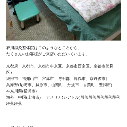
衣川鍼灸整体院はこのようなところから、
たくさんのお客様がご来店いただいています。
京都府（京都市、京都市中京区、京都市西京区、京都市伏見
区）
綾部市、福知山市、宮津市、与謝郡、舞鶴市、京丹後市）
兵庫県(尼崎市、貝原市、山南町、丹波市、香美町、豊岡市)
神奈川県(横浜市)
海外 中国(上海市) アメリカ(シアトル)段落段落段落段落段落
段落段落