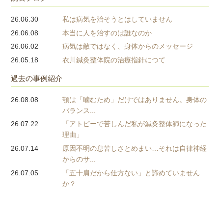
26.06.30
私は病気を治そうとはしていません
26.06.08
本当に人を治すのは誰なのか
26.06.02
病気は敵ではなく、身体からのメッセージ
26.05.18
衣川鍼灸整体院の治療指針につて
過去の事例紹介
26.08.08
顎は「噛むため」だけではありません。身体の
バランス...
26.07.22
「アトピーで苦しんだ私が鍼灸整体師になった
理由」
26.07.14
原因不明の息苦しさとめまい…それは自律神経
からのサ...
26.07.05
「五十肩だから仕方ない」と諦めていません
か？