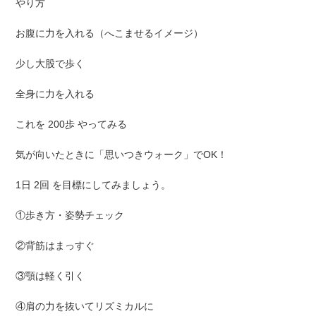
やり方
お腹に力を入れる（へこませるイメージ）
少し大股で歩く
全身に力を入れる
これを 200歩 やってみる
気が向いたときに「思いつきウォーク」でOK！
1日 2回 を目標にしてみましょう。
①歩き方・姿勢チェック
②背筋はまっすぐ
③顎は軽く引く
④肩の力を抜いてリズミカルに