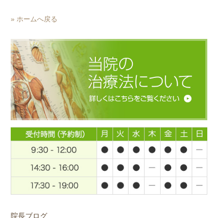
» ホームへ戻る
院長ブログ