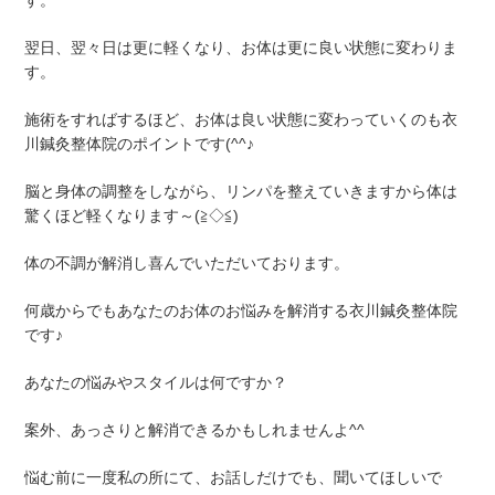
す。
翌日、翌々日は更に軽くなり、お体は更に良い状態に変わりま
す。
施術をすればするほど、お体は良い状態に変わっていくのも衣
川鍼灸整体院のポイントです(^^♪
脳と身体の調整をしながら、リンパを整えていきますから体は
驚くほど軽くなります～(≧◇≦)
体の不調が解消し喜んでいただいております。
何歳からでもあなたのお体のお悩みを解消する衣川鍼灸整体院
です♪
あなたの悩みやスタイルは何ですか？
案外、あっさりと解消できるかもしれませんよ^^
悩む前に一度私の所にて、お話しだけでも、聞いてほしいで