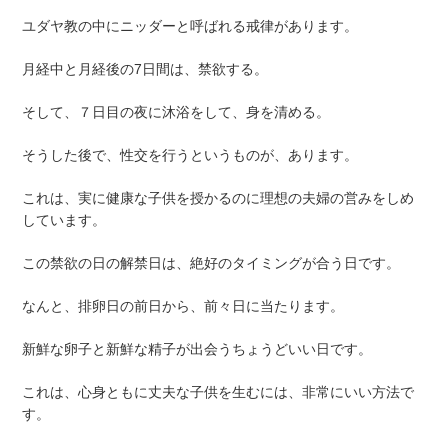
ユダヤ教の中にニッダーと呼ばれる戒律があります。
月経中と月経後の7日間は、禁欲する。
そして、７日目の夜に沐浴をして、身を清める。
そうした後で、性交を行うというものが、あります。
これは、実に健康な子供を授かるのに理想の夫婦の営みをしめ
しています。
この禁欲の日の解禁日は、絶好のタイミングが合う日です。
なんと、排卵日の前日から、前々日に当たります。
新鮮な卵子と新鮮な精子が出会うちょうどいい日です。
これは、心身ともに丈夫な子供を生むには、非常にいい方法で
す。