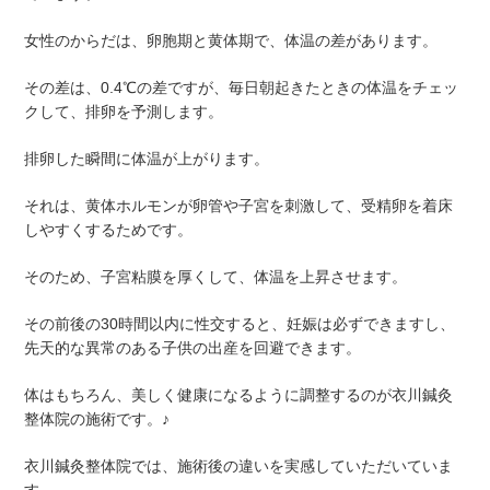
女性のからだは、卵胞期と黄体期で、体温の差があります。
その差は、0.4℃の差ですが、毎日朝起きたときの体温をチェッ
クして、排卵を予測します。
排卵した瞬間に体温が上がります。
それは、黄体ホルモンが卵管や子宮を刺激して、受精卵を着床
しやすくするためです。
そのため、子宮粘膜を厚くして、体温を上昇させます。
その前後の30時間以内に性交すると、妊娠は必ずできますし、
先天的な異常のある子供の出産を回避できます。
体はもちろん、美しく健康になるように調整するのが衣川鍼灸
整体院の施術です。♪
衣川鍼灸整体院では、施術後の違いを実感していただいていま