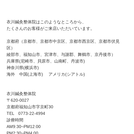
衣川鍼灸整体院はこのようなところから、
たくさんのお客様がご来店いただいています。
京都府（京都市、京都市中京区、京都市西京区、京都市伏見
区）
綾部市、福知山市、宮津市、与謝郡、舞鶴市、京丹後市）
兵庫県(尼崎市、貝原市、山南町、丹波市)
神奈川県(横浜市)
海外 中国(上海市) アメリカ(シアトル)
衣川鍼灸整体院
〒620-0027
京都府福知山市字京町30
TEL 0773-22-4994
診療時間
AM9:30~PM12:00
PM2:30~PM4:00