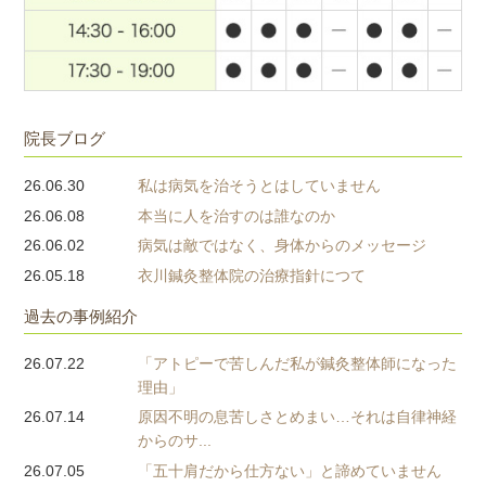
院長ブログ
26.06.30
私は病気を治そうとはしていません
26.06.08
本当に人を治すのは誰なのか
26.06.02
病気は敵ではなく、身体からのメッセージ
26.05.18
衣川鍼灸整体院の治療指針につて
過去の事例紹介
26.07.22
「アトピーで苦しんだ私が鍼灸整体師になった
理由」
26.07.14
原因不明の息苦しさとめまい…それは自律神経
からのサ...
26.07.05
「五十肩だから仕方ない」と諦めていません