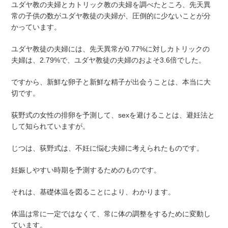
ユダヤ教の夫婦とカトリック教の夫婦を調べたところ、先天異
常の子供の数がユダヤ教徒の夫婦が、圧倒的に少ないことが分
かっています。
ユダヤ教徒の夫婦には、先天異常が0.77%に対しカトリックの
夫婦は、2.79%で、ユダヤ教徒の夫婦のおよそ3.6倍でした。
ですから、新鮮な卵子と新鮮な精子が出会うことは、本当に大
切です。
荻野式の女性の排卵を予測して、sexを避けることは、避妊法と
して知られていますが。
じつは、荻野式は、不妊に悩む夫婦に考えられたものです。
妊娠しやすい時期を予測するためのものです。
それは、基礎体温を図ることにより、わかります。
体温は常に一定ではなくて、常に体の調整をするために変動し
ています。