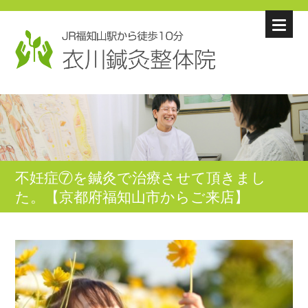
不妊症⑦を鍼灸で治療させて頂きまし
た。【京都府福知山市からご来店】