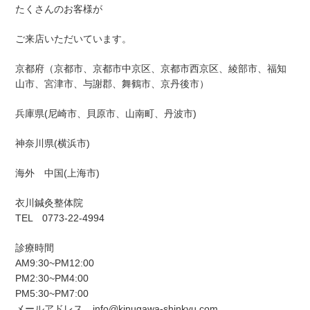
たくさんのお客様が
ご来店いただいています。
京都府（京都市、京都市中京区、京都市西京区、綾部市、福知
山市、宮津市、与謝郡、舞鶴市、京丹後市）
兵庫県(尼崎市、貝原市、山南町、丹波市)
神奈川県(横浜市)
海外 中国(上海市)
衣川鍼灸整体院
TEL 0773-22-4994
診療時間
AM9:30~PM12:00
PM2:30~PM4:00
PM5:30~PM7:00
メールアドレス info@kinugawa-shinkyu.com