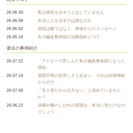
26.06.30
私は病気を治そうとはしていません
26.06.08
本当に人を治すのは誰なのか
26.06.02
病気は敵ではなく、身体からのメッセージ
26.05.18
衣川鍼灸整体院の治療指針につて
過去の事例紹介
26.07.22
「アトピーで苦しんだ私が鍼灸整体師になった
理由」
26.07.14
原因不明の息苦しさとめまい…それは自律神経
からのサ...
26.07.05
「五十肩だから仕方ない」と諦めていません
か？
26.06.22
頭痛や腕のしびれの原因は、本当に首だけなの
でしょう...