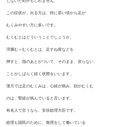
しないためかもしれません。
この症状が、出る方は、特に若い頃から足が
むくみやすい方に多いです。
むくむとはどういうことでしょうか。
浮腫む＝むくむとは、足すね骨などを
押すと、指のあとがついて、そのまま、戻らない
ことがしばらく続く状態をいいます。
漢方では足のむくみは、心経が病み、顔がむくむ
のは、腎経が病んでいると言います。
有名人で言うなら、安倍総理大臣です。
総理も国民のために、無理をして働いている