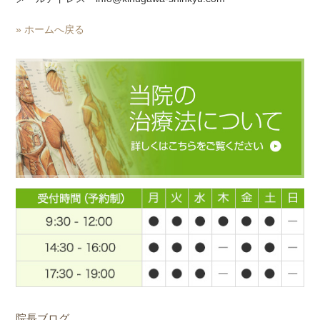
» ホームへ戻る
院長ブログ