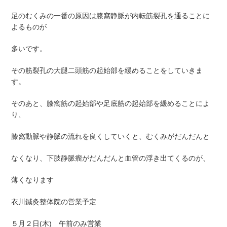
足のむくみの一番の原因は膝窩静脈が内転筋裂孔を通ることに
よるものが
多いです。
その筋裂孔の大腿二頭筋の起始部を緩めることをしていきま
す。
そのあと、膝窩筋の起始部や足底筋の起始部を緩めることによ
り、
膝窩動脈や静脈の流れを良くしていくと、むくみがだんだんと
なくなり、下肢静脈瘤がだんだんと血管の浮き出てくるのが、
薄くなります
衣川鍼灸整体院の営業予定
５月２日(木) 午前のみ営業