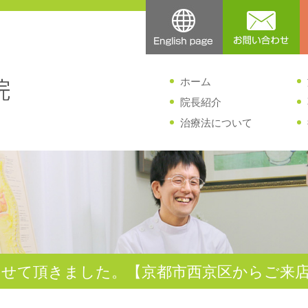
ホーム
院長紹介
治療法について
させて頂きました。【京都市西京区からご来