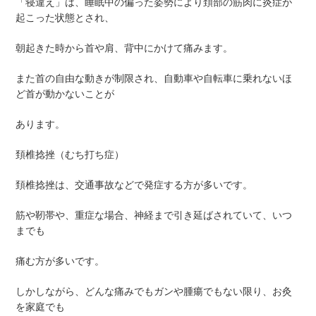
「寝違え」は、睡眠中の偏った姿勢により頚部の筋肉に炎症が
起こった状態とされ、
朝起きた時から首や肩、背中にかけて痛みます。
また首の自由な動きが制限され、自動車や自転車に乗れないほ
ど首が動かないことが
あります。
頚椎捻挫（むち打ち症）
頚椎捻挫は、交通事故などで発症する方が多いです。
筋や靭帯や、重症な場合、神経まで引き延ばされていて、いつ
までも
痛む方が多いです。
しかしながら、どんな痛みでもガンや腫瘍でもない限り、お灸
を家庭でも