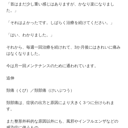
「首はまだ少し重い感じはありますが、かなり楽になりまし
た。」
「それはよかったです。しばらく治療を続けてください。」
「はい、わかりました。」
それから、毎週一回治療を続けれて、3か月後にはきれいに痛み
はなくなりました。
今は月一回メンテナンスのために通われています。
追伸
頚痛（くび）／頚部痛（けいぶつう）
頚部痛は、症状の出方と原因により大きく３つに分けられま
す。
また整形外科的な原因以外にも、風邪やインフルエンザなどの
感染症に伴うもの