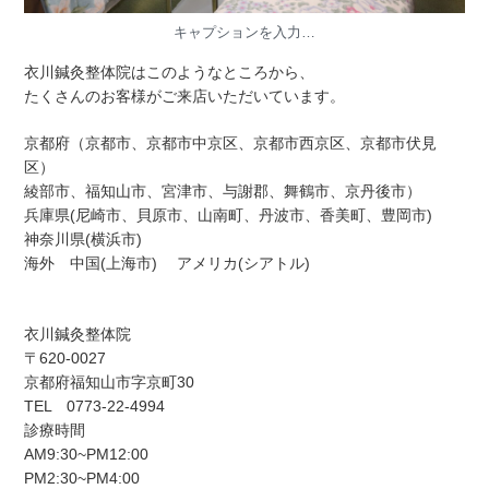
キャプションを入力…
衣川鍼灸整体院はこのようなところから、
たくさんのお客様がご来店いただいています。
京都府（京都市、京都市中京区、京都市西京区、京都市伏見
区）
綾部市、福知山市、宮津市、与謝郡、舞鶴市、京丹後市）
兵庫県(尼崎市、貝原市、山南町、丹波市、香美町、豊岡市)
神奈川県(横浜市)
海外 中国(上海市) アメリカ(シアトル)
衣川鍼灸整体院
〒620-0027
京都府福知山市字京町30
TEL 0773-22-4994
診療時間
AM9:30~PM12:00
PM2:30~PM4:00