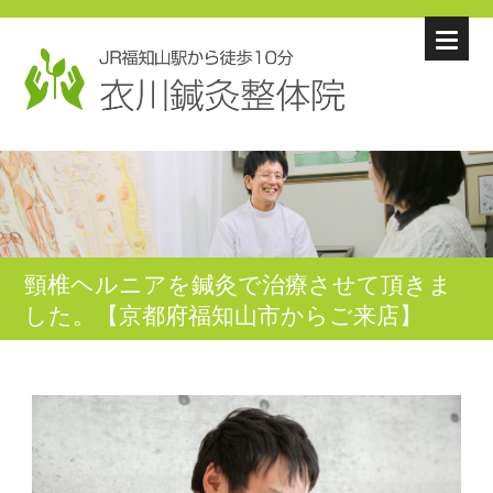
頸椎ヘルニアを鍼灸で治療させて頂きま
した。【京都府福知山市からご来店】