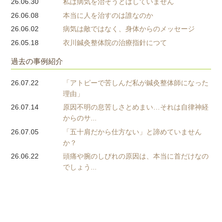
26.06.30
私は病気を治そうとはしていません
26.06.08
本当に人を治すのは誰なのか
26.06.02
病気は敵ではなく、身体からのメッセージ
26.05.18
衣川鍼灸整体院の治療指針につて
過去の事例紹介
26.07.22
「アトピーで苦しんだ私が鍼灸整体師になった
理由」
26.07.14
原因不明の息苦しさとめまい…それは自律神経
からのサ...
26.07.05
「五十肩だから仕方ない」と諦めていません
か？
26.06.22
頭痛や腕のしびれの原因は、本当に首だけなの
でしょう...