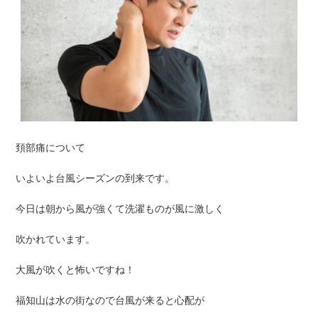
頚部痛について
いよいよ台風シーズンの到来です。
今日は朝から風が強くて洗濯ものが風に激しく
吹かれています。
大風が吹くと怖いですね！
福知山は水の街なので台風が来ると心配が