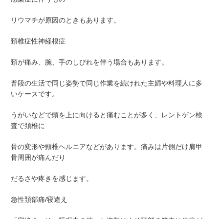
リウマチが原因のときもあります。
頚椎症性神経根症
頚が痛み、腕、手のしびれを伴う場合もあります。
普段の生活で同じ姿勢で同じ作業を続けれた主婦や料理人に多
いケースです。
うがいなどで頭を上に向けると痛むことが多く、レントゲン検
査で頚椎に
骨の変形や頸椎ヘルニアなどがあります。痛みは片側だけ肩甲
骨周囲が痛んだり
だるさや疼きを感じます。
急性頚部痛/寝違え