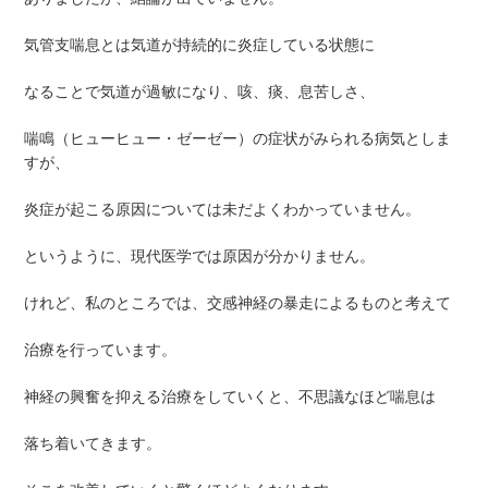
気管支喘息とは気道が持続的に炎症している状態に
なることで気道が過敏になり、咳、痰、息苦しさ、
喘鳴（ヒューヒュー・ゼーゼー）の症状がみられる病気としま
すが、
炎症が起こる原因については未だよくわかっていません。
というように、現代医学では原因が分かりません。
けれど、私のところでは、交感神経の暴走によるものと考えて
治療を行っています。
神経の興奮を抑える治療をしていくと、不思議なほど喘息は
落ち着いてきます。