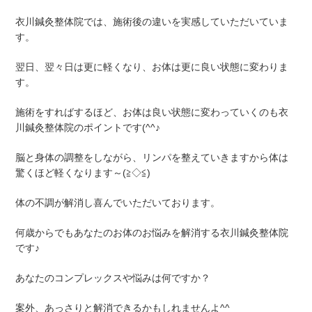
衣川鍼灸整体院では、施術後の違いを実感していただいていま
す。
翌日、翌々日は更に軽くなり、お体は更に良い状態に変わりま
す。
施術をすればするほど、お体は良い状態に変わっていくのも衣
川鍼灸整体院のポイントです(^^♪
脳と身体の調整をしながら、リンパを整えていきますから体は
驚くほど軽くなります～(≧◇≦)
体の不調が解消し喜んでいただいております。
何歳からでもあなたのお体のお悩みを解消する衣川鍼灸整体院
です♪
あなたのコンプレックスや悩みは何ですか？
案外、あっさりと解消できるかもしれませんよ^^