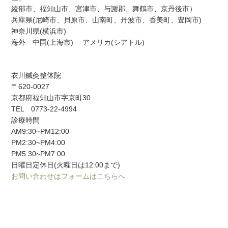
綾部市、福知山市、宮津市、与謝郡、舞鶴市、京丹後市）
兵庫県(尼崎市、貝原市、山南町、丹波市、香美町、豊岡市)
神奈川県(横浜市)
海外 中国(上海市) アメリカ(シアトル)
衣川鍼灸整体院
〒620-0027
京都府福知山市字京町30
TEL 0773-22-4994
診療時間
AM9:30~PM12:00
PM2:30~PM4:00
PM5:30~PM7:00
日曜日定休日(火曜日は12:00まで)
お問い合わせはフォームはこちらへ