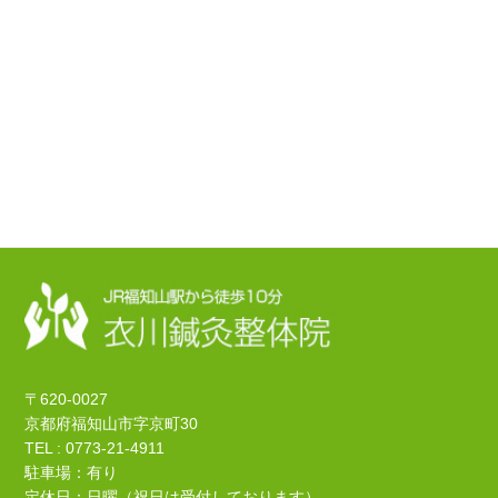
〒620-0027
京都府福知山市字京町30
TEL : 0773-21-4911
駐車場：有り
定休日：日曜（祝日は受付しております）