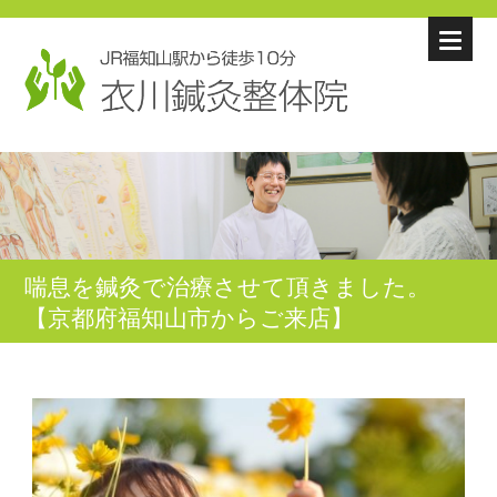
喘息を鍼灸で治療させて頂きました。
【京都府福知山市からご来店】