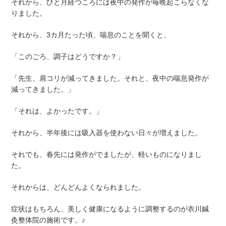
それから、ひと月経つころには夜中の発作が毎晩起こらなくな
りました。
それから、3カ月たった頃、喘息のことを聞くと、
「このごろ、調子はどうですか？」
「先生、肩コリが減ってきました。それと、夜中の喘息発作が
減ってきました。」
「それは、よかったです。」
それから、半年後には吸入器を使わない日々が増えました。
それでも、春先には発作がでましたが、軽いものになりまし
た。
それからは、どんどんよくなられました。
症状はもちろん、美しく健康になるように調整するのが衣川鍼
灸整体院の施術です。♪