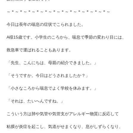
～＊～＊～＊～＊～＊～＊～＊～＊～＊～＊～＊～＊～
今日は長年の喘息の症状でこられました。
A様15歳です。小学生のころから、喘息で季節の変わり目には、
救急車で運ばれることもあります。
「先生、こんにちは、母親の紹介できました。」
「そうですか。今日はどうされましたか？」
「小さなころから喘息でよく学校を休みます。」
「それは、たいへんですね。」
こういう方は肺や気管や気管支がアレルギー物質に反応して
粘膜が炎症を起こし、気道がせまくなり、息がしずらくなり、