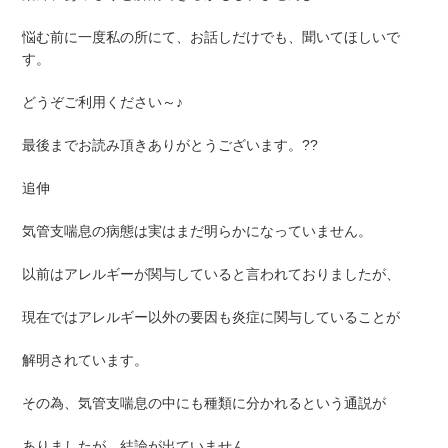
悩む前に一度私の所にて、お話しだけでも、聞いてほしいで
す。
どうぞご利用ください～♪
最後までお読み頂きありがとうございます。??
追伸
気管支喘息の病態は実はまだ明らかになっていません。
以前はアレルギーが関与していると言われておりましたが、
現在ではアレルギー以外の要因も炎症に関与していることが
解明されています。
その為、気管支喘息の中にも種類に分かれるという通説が
ありましたが、結論が出ていません。