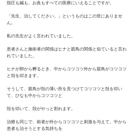
指圧も鍼も、お灸もすべての医療にいえることですが、
「先生、治してください。」というものはこの世にありませ
ん。
私の先生がよく言われていました。
患者さんと施術者の関係はヒナと親鳥の関係と似ていると言わ
れていました。
ヒナが卵から孵るとき、中からコツコツ外から親鳥がコツコツ
と殻を叩きます。
そうして、親鳥が殻の薄い所を見つけてコツコツと殻を叩い
て、ひなも中からコツコツと
殻を叩いて、殻がやっと割れます。
治療も同じで、術者が外からコツコツと刺激を与えて、中から
患者も治そうとする気持ちを