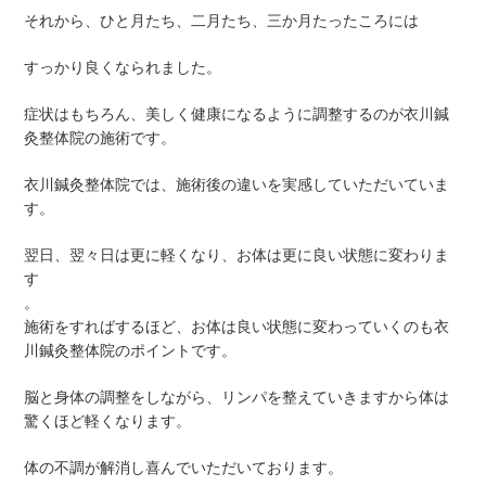
それから、ひと月たち、二月たち、三か月たったころには
すっかり良くなられました。
症状はもちろん、美しく健康になるように調整するのが衣川鍼
灸整体院の施術です。
衣川鍼灸整体院では、施術後の違いを実感していただいていま
す。
翌日、翌々日は更に軽くなり、お体は更に良い状態に変わりま
す
。
施術をすればするほど、お体は良い状態に変わっていくのも衣
川鍼灸整体院のポイントです。
脳と身体の調整をしながら、リンパを整えていきますから体は
驚くほど軽くなります。
体の不調が解消し喜んでいただいております。