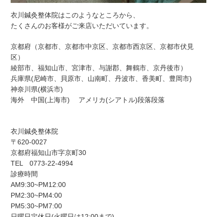
衣川鍼灸整体院はこのようなところから、
たくさんのお客様がご来店いただいています。
京都府（京都市、京都市中京区、京都市西京区、京都市伏見
区）
綾部市、福知山市、宮津市、与謝郡、舞鶴市、京丹後市）
兵庫県(尼崎市、貝原市、山南町、丹波市、香美町、豊岡市)
神奈川県(横浜市)
海外 中国(上海市) アメリカ(シアトル)段落段落
衣川鍼灸整体院
〒620-0027
京都府福知山市字京町30
TEL 0773-22-4994
診療時間
AM9:30~PM12:00
PM2:30~PM4:00
PM5:30~PM7:00
日曜日定休日(火曜日は12:00まで)