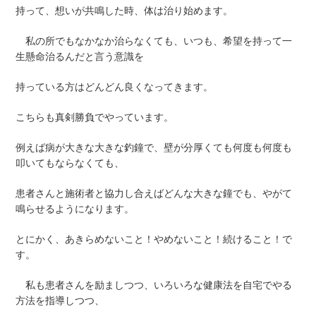
持って、想いが共鳴した時、体は治り始めます。
私の所でもなかなか治らなくても、いつも、希望を持って一
生懸命治るんだと言う意識を
持っている方はどんどん良くなってきます。
こちらも真剣勝負でやっています。
例えば病が大きな大きな釣鐘で、壁が分厚くても何度も何度も
叩いてもならなくても、
患者さんと施術者と協力し合えばどんな大きな鐘でも、やがて
鳴らせるようになります。
とにかく、あきらめないこと！やめないこと！続けること！で
す。
私も患者さんを励ましつつ、いろいろな健康法を自宅でやる
方法を指導しつつ、