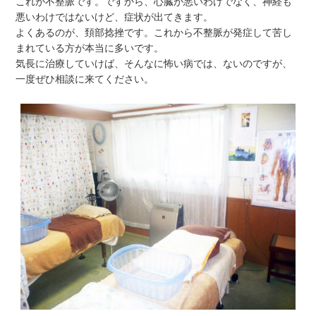
これが不整脈です。ですから、心臓が悪いわけでなく、神経も
悪いわけではないけど、症状が出てきます。
よくあるのが、頚部捻挫です。これから不整脈が発症して苦し
まれている方が本当に多いです。
気長に治療していけば、そんなに怖い病では、ないのですが、
一度ぜひ相談に来てください。