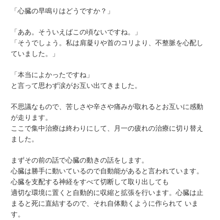
「心臓の早鳴りはどうですか？」
「ああ。そういえばこの頃ないですね。」
「そうでしょう。私は肩凝りや首のコリより、不整脈を心配し
ていました。」
「本当によかったですね」
と言って思わず涙がお互い出てきました。
不思議なもので、苦しさや辛さや痛みが取れるとお互いに感動
が走ります。
ここで集中治療は終わりにして、月一の疲れの治療に切り替え
ました。
まずその前の話で心臓の動きの話をします。
心臓は勝手に動いているので自動能があると言われています。
心臓を支配する神経をすべて切断して取り出しても
適切な環境に置くと自動的に収縮と拡張を行います。心臓は止
まると死に直結するので、それ自体動くように作られて いま
す。