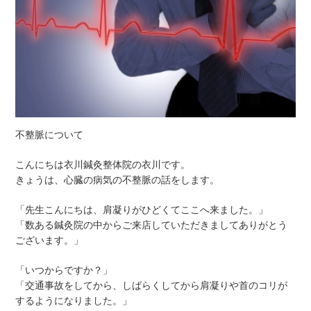
不整脈について
こんにちは衣川鍼灸整体院の衣川です。
きょうは、心臓の病気の不整脈の話をします。
「先生こんにちは、肩凝りがひどくてここへ来ました。」
「数ある鍼灸院の中からご来店していただきましてありがとう
ございます。」
「いつからですか？」
「交通事故をしてから、しばらくしてから肩凝りや首のコリが
するようになりました。」