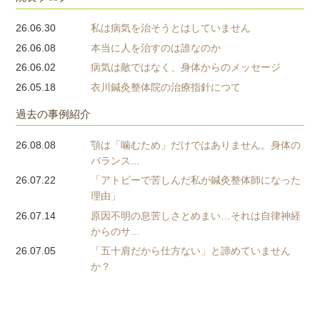
26.06.30
私は病気を治そうとはしていません
26.06.08
本当に人を治すのは誰なのか
26.06.02
病気は敵ではなく、身体からのメッセージ
26.05.18
衣川鍼灸整体院の治療指針につて
過去の事例紹介
26.08.08
顎は「噛むため」だけではありません。身体の
バランス...
26.07.22
「アトピーで苦しんだ私が鍼灸整体師になった
理由」
26.07.14
原因不明の息苦しさとめまい…それは自律神経
からのサ...
26.07.05
「五十肩だから仕方ない」と諦めていません
か？