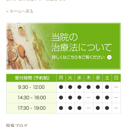
» ホームへ戻る
院長ブログ