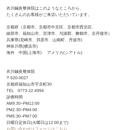
衣川鍼灸整体院はこのようなところから、
たくさんのお客様がご来店いただいています。
京都府（京都市、京都市中京区、京都市西京区、
綾部市、福知山市、宮津市、与謝郡、舞鶴市、京丹後市）
兵庫県(尼崎市、貝原市、山南町、丹波市)
神奈川県(横浜市)
海外 中国(上海市) アメリカ(シアトル)
衣川鍼灸整体院
〒620-0027
京都府福知山市字京町30
TEL 0773-22-4994
診療時間
AM9:30~PM12:00
PM2:30~PM4:00
PM5:30~PM7:00
日曜日定休日(火曜日は12:00まで)
お問い合わせはフォームはこちら