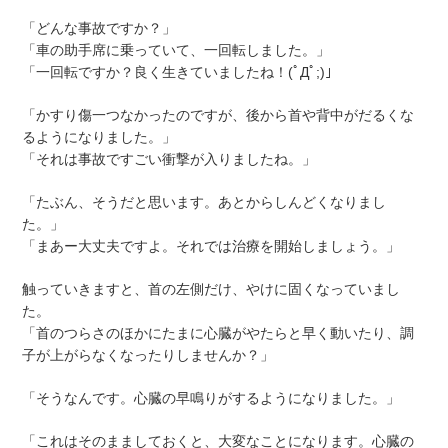
「どんな事故ですか？」
「車の助手席に乗っていて、一回転しました。」
「一回転ですか？良く生きていましたね！(ﾟДﾟ;)」
「かすり傷一つなかったのですが、後から首や背中がだるくな
るようになりました。」
「それは事故ですごい衝撃が入りましたね。」
「たぶん、そうだと思います。あとからしんどくなりまし
た。」
「まあー大丈夫ですよ。それでは治療を開始しましょう。」
触っていきますと、首の左側だけ、やけに固くなっていまし
た。
「首のつらさのほかにたまに心臓がやたらと早く動いたり、調
子が上がらなくなったりしませんか？」
「そうなんです。心臓の早鳴りがするようになりました。」
「これはそのまましておくと、大変なことになります。心臓の