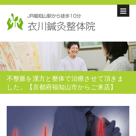
不整脈を漢方と整体で治療させて頂きま
した。【京都府福知山市からご来店】