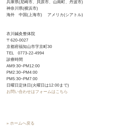
兵庫県(尼崎市、貝原市、山南町、丹波市)
神奈川県(横浜市)
海外 中国(上海市) アメリカ(シアトル)
衣川鍼灸整体院
〒620-0027
京都府福知山市字京町30
TEL 0773-22-4994
診療時間
AM9:30~PM12:00
PM2:30~PM4:00
PM5:30~PM7:00
日曜日定休日(火曜日は12:00まで)
お問い合わせはフォームはこちら
» ホームへ戻る