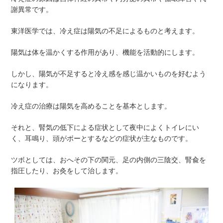
謝異常です。
東洋医学では、冷え症は陽気の不足によるものと考えます。
陽気は体を温かくする作用があり、機能を活動的にします。
しかし、陽気が不足すると冷え感を感じ温かいものを好むよう
になります。
冷え症の治療は陽気を高めることを基本とします。
それと、腎気の低下による症状として夜中によくトイレにい
く、耳鳴り、頭がボーとするなどの症状が主なものです。
ツボとしては、おへその下の関元、足の内側の三陰交、腎兪を
指圧したり、お灸をして治します。