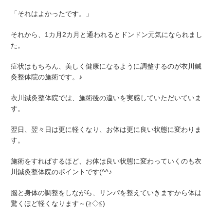
「それはよかったです。」
それから、1カ月2カ月と通われるとドンドン元気になられまし
た。
症状はもちろん、美しく健康になるように調整するのが衣川鍼
灸整体院の施術です。♪
衣川鍼灸整体院では、施術後の違いを実感していただいていま
す。
翌日、翌々日は更に軽くなり、お体は更に良い状態に変わりま
す。
施術をすればするほど、お体は良い状態に変わっていくのも衣
川鍼灸整体院のポイントです(^^♪
脳と身体の調整をしながら、リンパを整えていきますから体は
驚くほど軽くなります～(≧◇≦)