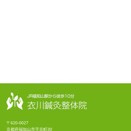
〒620-0027
京都府福知山市字京町30