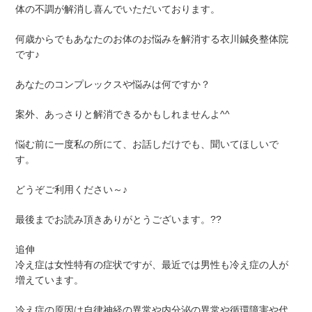
体の不調が解消し喜んでいただいております。
何歳からでもあなたのお体のお悩みを解消する衣川鍼灸整体院
です♪
あなたのコンプレックスや悩みは何ですか？
案外、あっさりと解消できるかもしれませんよ^^
悩む前に一度私の所にて、お話しだけでも、聞いてほしいで
す。
どうぞご利用ください～♪
最後までお読み頂きありがとうございます。??
追伸
冷え症は女性特有の症状ですが、最近では男性も冷え症の人が
増えています。
冷え症の原因は自律神経の異常や内分泌の異常や循環障害や代