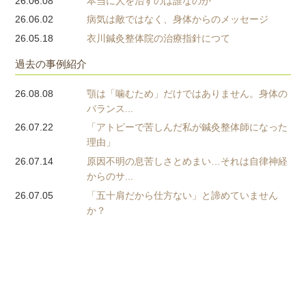
26.06.08
本当に人を治すのは誰なのか
26.06.02
病気は敵ではなく、身体からのメッセージ
26.05.18
衣川鍼灸整体院の治療指針につて
過去の事例紹介
26.08.08
顎は「噛むため」だけではありません。身体の
バランス...
26.07.22
「アトピーで苦しんだ私が鍼灸整体師になった
理由」
26.07.14
原因不明の息苦しさとめまい…それは自律神経
からのサ...
26.07.05
「五十肩だから仕方ない」と諦めていません
か？