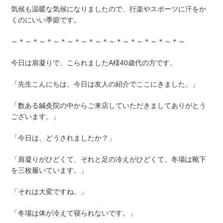
気候も温暖な気候になりましたので、行楽やスポーツに汗をか
くのにいい季節です。
～＊～＊～＊～＊～＊～＊～＊～＊～＊～＊～＊～＊～
今日は肩凝りで、こられましたA様40歳代の方です。
「先生こんにちは、今日は友人の紹介でここにきました。」
「数ある鍼灸院の中からご来店していただきましてありがとう
ございます。」
「今日は、どうされましたか？」
「肩凝りがひどくて、それと足の冷えがひどくて、冬場は靴下
を三枚履いています。」
「それは大変ですね。」
「冬場は体が冷えて寝られないです。」