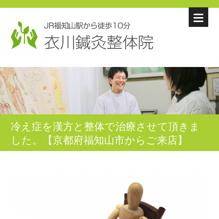
冷え症を漢方と整体で治療させて頂きま
した。【京都府福知山市からご来店】