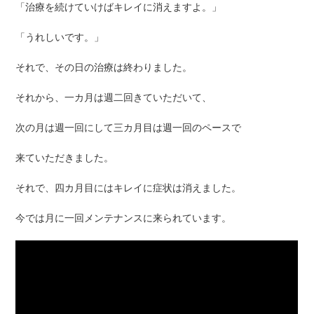
「治療を続けていけばキレイに消えますよ。」
「うれしいです。」
それで、その日の治療は終わりました。
それから、一カ月は週二回きていただいて、
次の月は週一回にして三カ月目は週一回のペースで
来ていただきました。
それで、四カ月目にはキレイに症状は消えました。
今では月に一回メンテナンスに来られています。