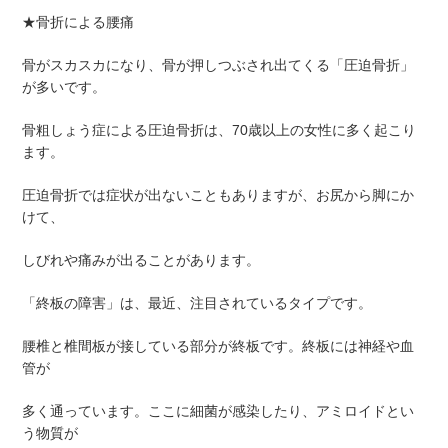
★骨折による腰痛
骨がスカスカになり、骨が押しつぶされ出てくる「圧迫骨折」
が多いです。
骨粗しょう症による圧迫骨折は、70歳以上の女性に多く起こり
ます。
圧迫骨折では症状が出ないこともありますが、お尻から脚にか
けて、
しびれや痛みが出ることがあります。
「終板の障害」は、最近、注目されているタイプです。
腰椎と椎間板が接している部分が終板です。終板には神経や血
管が
多く通っています。ここに細菌が感染したり、アミロイドとい
う物質が