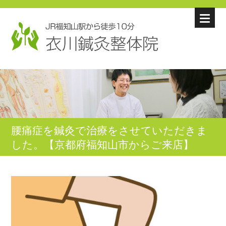
腰痛症を鍼灸で治療をさせていただきま
した。【京都府福知山市からご来店】