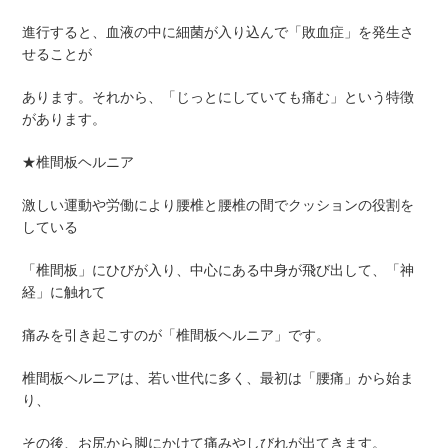
進行すると、血液の中に細菌が入り込んで「敗血症」を発生さ
せることが
あります。それから、「じっとにしていても痛む」という特徴
があります。
★椎間板ヘルニア
激しい運動や労働により腰椎と腰椎の間でクッションの役割を
している
「椎間板」にひびが入り、中心にある中身が飛び出して、「神
経」に触れて
痛みを引き起こすのが「椎間板ヘルニア」です。
椎間板ヘルニアは、若い世代に多く、最初は「腰痛」から始ま
り、
その後、お尻から脚にかけて痛みやしびれが出てきます。