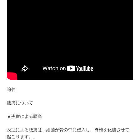
追伸
腰痛について
★炎症による腰痛
炎症による腰痛は、細菌が骨の中に侵入し、脊椎を化膿させて
起こります。。