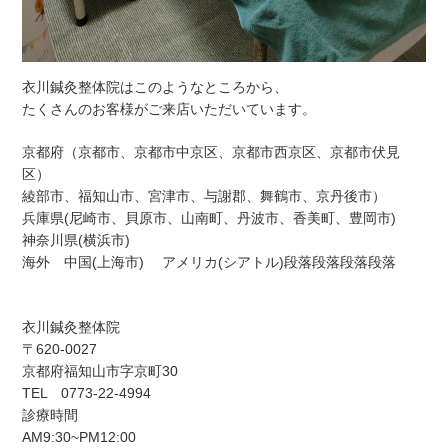
衣川鍼灸整体院はこのようなところから、
たくさんのお客様がご来店いただいています。
京都府（京都市、京都市中京区、京都市西京区、京都市伏見
区）
綾部市、福知山市、宮津市、与謝郡、舞鶴市、京丹後市）
兵庫県(尼崎市、貝原市、山南町、丹波市、香美町、豊岡市)
神奈川県(横浜市)
海外 中国(上海市) アメリカ(シアトル)段落段落段落段落
衣川鍼灸整体院
〒620-0027
京都府福知山市字京町30
TEL 0773-22-4994
診療時間
AM9:30~PM12:00