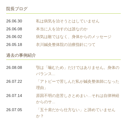
院長ブログ
26.06.30
私は病気を治そうとはしていません
26.06.08
本当に人を治すのは誰なのか
26.06.02
病気は敵ではなく、身体からのメッセージ
26.05.18
衣川鍼灸整体院の治療指針につて
過去の事例紹介
26.08.08
顎は「噛むため」だけではありません。身体の
バランス...
26.07.22
「アトピーで苦しんだ私が鍼灸整体師になった
理由」
26.07.14
原因不明の息苦しさとめまい…それは自律神経
からのサ...
26.07.05
「五十肩だから仕方ない」と諦めていません
か？