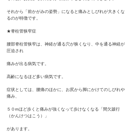
それから「前かがみの姿勢」になると痛みとしびれが大きくな
るのが特徴です。
★脊柱管狭窄症
腰部脊柱管狭窄は、神経が通る穴が狭くなり、中を通る神経が
圧迫され
痛みが出る病気です。
高齢になるほど多い病気です。
症状としては、腰痛のほかに、お尻から脚にかけてのしびれや
痛み、
５０mほど歩くと痛みが強くなって歩けなくなる「間欠跛行
（かんけつはこう）」
があります。