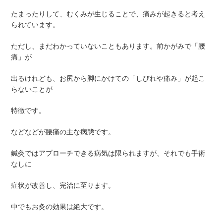
たまったりして、むくみが生じることで、痛みが起きると考え
られています。
ただし、まだわかっていないこともあります。前かがみで「腰
痛」が
出るけれども、お尻から脚にかけての「しびれや痛み」が起こ
らないことが
特徴です。
などなどが腰痛の主な病態です。
鍼灸ではアプローチできる病気は限られますが、それでも手術
なしに
症状が改善し、完治に至ります。
中でもお灸の効果は絶大です。