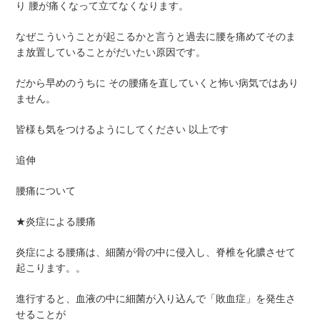
り 腰が痛くなって立てなくなります。
なぜこういうことが起こるかと言うと過去に腰を痛めてそのま
ま放置していることがだいたい原因です。
だから早めのうちに その腰痛を直していくと怖い病気ではあり
ません。
皆様も気をつけるようにしてください 以上です
追伸
腰痛について
★炎症による腰痛
炎症による腰痛は、細菌が骨の中に侵入し、脊椎を化膿させて
起こります。。
進行すると、血液の中に細菌が入り込んで「敗血症」を発生さ
せることが