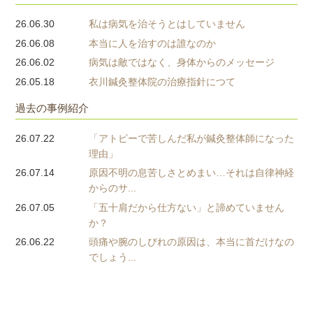
26.06.30
私は病気を治そうとはしていません
26.06.08
本当に人を治すのは誰なのか
26.06.02
病気は敵ではなく、身体からのメッセージ
26.05.18
衣川鍼灸整体院の治療指針につて
過去の事例紹介
26.07.22
「アトピーで苦しんだ私が鍼灸整体師になった
理由」
26.07.14
原因不明の息苦しさとめまい…それは自律神経
からのサ...
26.07.05
「五十肩だから仕方ない」と諦めていません
か？
26.06.22
頭痛や腕のしびれの原因は、本当に首だけなの
でしょう...