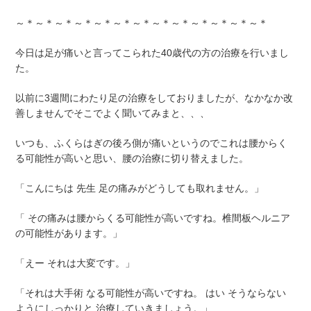
～＊～＊～＊～＊～＊～＊～＊～＊～＊～＊～＊～＊～＊
今日は足が痛いと言ってこられた40歳代の方の治療を行いまし
た。
以前に3週間にわたり足の治療をしておりましたが、なかなか改
善しませんでそこでよく聞いてみまと、、、
いつも、ふくらはぎの後ろ側が痛いというのでこれは腰からく
る可能性が高いと思い、腰の治療に切り替えました。
「こんにちは 先生 足の痛みがどうしても取れません。」
「 その痛みは腰からくる可能性が高いですね。椎間板ヘルニア
の可能性があります。」
「えー それは大変です。」
「それは大手術 なる可能性が高いですね。 はい そうならない
ようにしっかりと 治療していきましょう。」