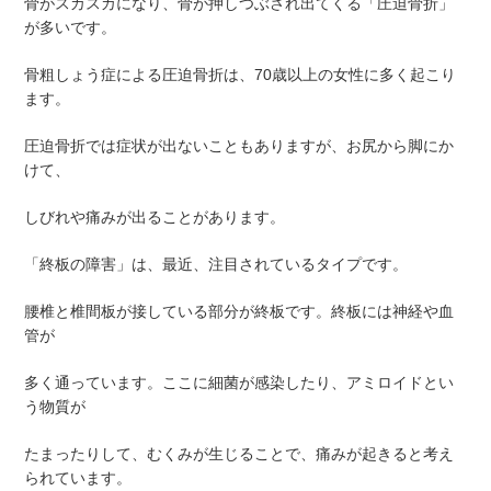
骨がスカスカになり、骨が押しつぶされ出てくる「圧迫骨折」
が多いです。
骨粗しょう症による圧迫骨折は、70歳以上の女性に多く起こり
ます。
圧迫骨折では症状が出ないこともありますが、お尻から脚にか
けて、
しびれや痛みが出ることがあります。
「終板の障害」は、最近、注目されているタイプです。
腰椎と椎間板が接している部分が終板です。終板には神経や血
管が
多く通っています。ここに細菌が感染したり、アミロイドとい
う物質が
たまったりして、むくみが生じることで、痛みが起きると考え
られています。