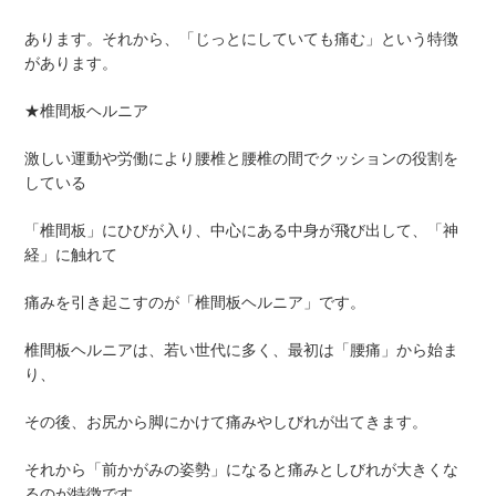
あります。それから、「じっとにしていても痛む」という特徴
があります。
★椎間板ヘルニア
激しい運動や労働により腰椎と腰椎の間でクッションの役割を
している
「椎間板」にひびが入り、中心にある中身が飛び出して、「神
経」に触れて
痛みを引き起こすのが「椎間板ヘルニア」です。
椎間板ヘルニアは、若い世代に多く、最初は「腰痛」から始ま
り、
その後、お尻から脚にかけて痛みやしびれが出てきます。
それから「前かがみの姿勢」になると痛みとしびれが大きくな
るのが特徴です。