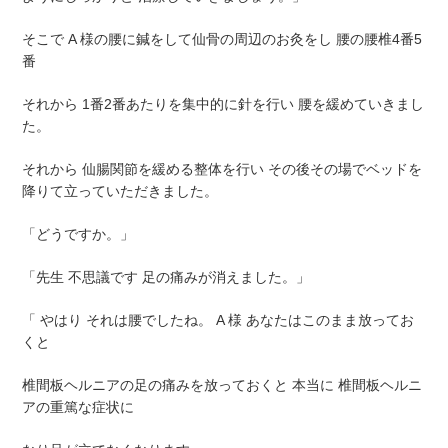
そこで A 様の腰に鍼をして仙骨の周辺のお灸をし 腰の腰椎4番5
番
それから 1番2番あたりを集中的に針を行い 腰を緩めていきまし
た。
それから 仙腸関節を緩める整体を行い その後その場でベッドを
降りて立っていただきました。
「どうですか。」
「先生 不思議です 足の痛みが消えました。」
「 やはり それは腰でしたね。 A 様 あなたはこのまま放ってお
くと
椎間板ヘルニアの足の痛みを放っておくと 本当に 椎間板ヘルニ
アの重篤な症状に