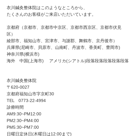
衣川鍼灸整体院はこのようなところから、
たくさんのお客様がご来店いただいています。
京都府（京都市、京都市中京区、京都市西京区、京都市伏見
区）
綾部市、福知山市、宮津市、与謝郡、舞鶴市、京丹後市）
兵庫県(尼崎市、貝原市、山南町、丹波市、香美町、豊岡市)
神奈川県(横浜市)
海外 中国(上海市) アメリカ(シアトル)段落段落段落段落段落
衣川鍼灸整体院
〒620-0027
京都府福知山市字京町30
TEL 0773-22-4994
診療時間
AM9:30~PM12:00
PM2:30~PM4:00
PM5:30~PM7:00
日曜日定休日(木曜日は12:00まで)