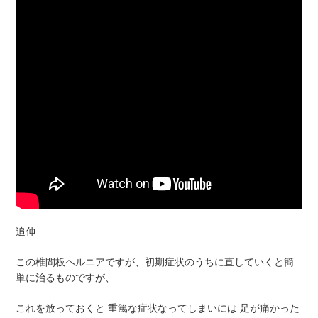
追伸
この椎間板ヘルニアですが、初期症状のうちに直していくと簡
単に治るものですが、
これを放っておくと 重篤な症状なってしまいには 足が痛かった