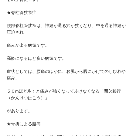
★脊柱管狭窄症
腰部脊柱管狭窄は、神経が通る穴が狭くなり、中を通る神経が
圧迫され
痛みが出る病気です。
高齢になるほど多い病気です。
症状としては、腰痛のほかに、お尻から脚にかけてのしびれや
痛み、
５０mほど歩くと痛みが強くなって歩けなくなる「間欠跛行
（かんけつはこう）」
があります。
★骨折による腰痛