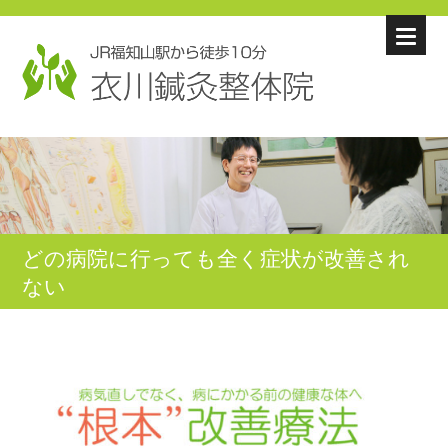
どの病院に行っても全く症状が改善され
ない