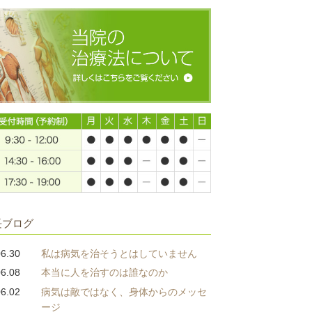
長ブログ
06.30
私は病気を治そうとはしていません
06.08
本当に人を治すのは誰なのか
06.02
病気は敵ではなく、身体からのメッセ
ージ