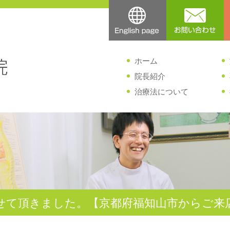
ホーム
院長紹介
治療法について
せて頂きました。【京都府福知山市からご来