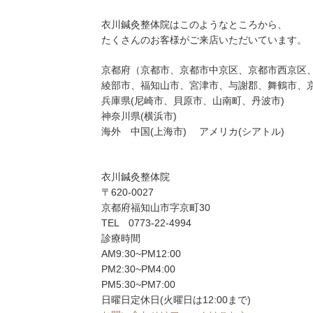
衣川鍼灸整体院はこのようなところから、
たくさんのお客様がご来店いただいています。
京都府（京都市、京都市中京区、京都市西京区
綾部市、福知山市、宮津市、与謝郡、舞鶴市、
兵庫県(尼崎市、貝原市、山南町、丹波市)
神奈川県(横浜市)
海外 中国(上海市) アメリカ(シアトル)
衣川鍼灸整体院
〒620-0027
京都府福知山市字京町30
TEL 0773-22-4994
診療時間
AM9:30~PM12:00
PM2:30~PM4:00
PM5:30~PM7:00
日曜日定休日(火曜日は12:00まで)