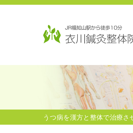
うつ病を漢方と整体で治療さ