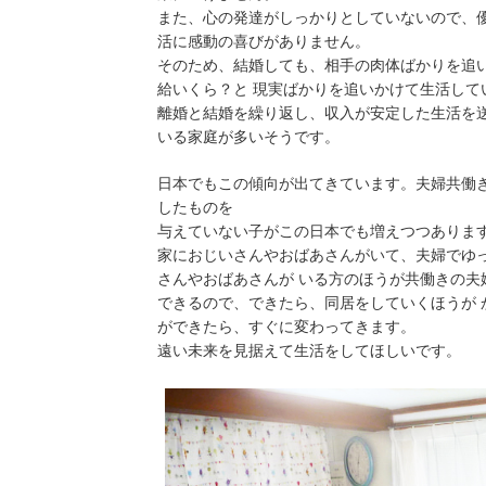
また、心の発達がしっかりとしていないので、
活に感動の喜びがありません。
そのため、結婚しても、相手の肉体ばかりを追い
給いくら？と 現実ばかりを追いかけて生活して
離婚と結婚を繰り返し、収入が安定した生活を
いる家庭が多いそうです。
日本でもこの傾向が出てきています。夫婦共働
したものを
与えていない子がこの日本でも増えつつありま
家におじいさんやおばあさんがいて、夫婦でゆ
さんやおばあさんが いる方のほうが共働きの夫
できるので、できたら、同居をしていくほうが 
ができたら、すぐに変わってきます。
遠い未来を見据えて生活をしてほしいです。