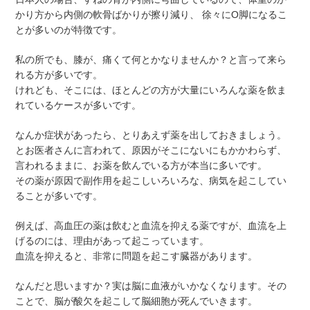
かり方から内側の軟骨ばかりが擦り減り、 徐々にO脚になるこ
とが多いのが特徴です。
私の所でも、膝が、痛くて何とかなりませんか？と言って来ら
れる方が多いです。
けれども、そこには、ほとんどの方が大量にいろんな薬を飲ま
れているケースが多いです。
なんか症状があったら、とりあえず薬を出しておきましょう。
とお医者さんに言われて、原因がそこにないにもかかわらず、
言われるままに、お薬を飲んでいる方が本当に多いです。
その薬が原因で副作用を起こしいろいろな、病気を起こしてい
ることが多いです。
例えば、高血圧の薬は飲むと血流を抑える薬ですが、血流を上
げるのには、理由があって起こっています。
血流を抑えると、非常に問題を起こす臓器があります。
なんだと思いますか？実は脳に血液がいかなくなります。その
ことで、脳が酸欠を起こして脳細胞が死んでいきます。