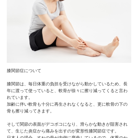
膝関節症について
膝関節は、毎日体重の負担を受けながら動かしているため、長
年に渡って使っていると、軟骨が徐々に擦り減ってくると言わ
れています。
加齢に伴い軟骨も十分に再生されなくなると、更に軟骨の下の
骨も擦り減ってきます。
そして関節の表面がデコボコになり、滑らかな動きが阻害され
て、生じた炎症から痛みを出すのが変形性膝関節症です。
日本人の場合、すねの骨が内側に弯曲しているので、体重のか