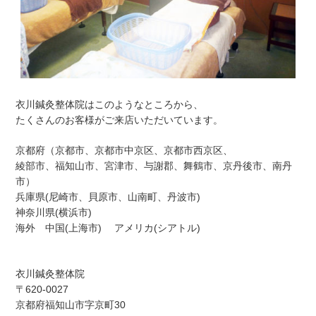
衣川鍼灸整体院はこのようなところから、
たくさんのお客様がご来店いただいています。
京都府（京都市、京都市中京区、京都市西京区、
綾部市、福知山市、宮津市、与謝郡、舞鶴市、京丹後市、南丹
市）
兵庫県(尼崎市、貝原市、山南町、丹波市)
神奈川県(横浜市)
海外 中国(上海市) アメリカ(シアトル)
衣川鍼灸整体院
〒620-0027
京都府福知山市字京町30