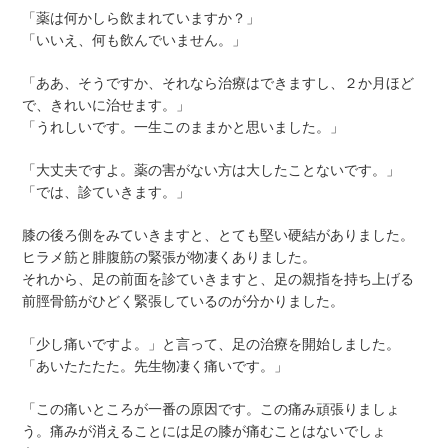
「薬は何かしら飲まれていますか？」
「いいえ、何も飲んでいません。」
「ああ、そうですか、それなら治療はできますし、２か月ほど
で、きれいに治せます。」
「うれしいです。一生このままかと思いました。」
「大丈夫ですよ。薬の害がない方は大したことないです。」
「では、診ていきます。」
膝の後ろ側をみていきますと、とても堅い硬結がありました。
ヒラメ筋と腓腹筋の緊張が物凄くありました。
それから、足の前面を診ていきますと、足の親指を持ち上げる
前脛骨筋がひどく緊張しているのが分かりました。
「少し痛いですよ。」と言って、足の治療を開始しました。
「あいたたたた。先生物凄く痛いです。」
「この痛いところが一番の原因です。この痛み頑張りましょ
う。痛みが消えることには足の膝が痛むことはないでしょ