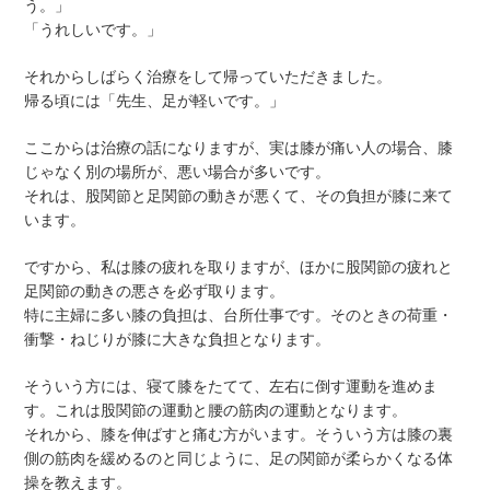
う。」
「うれしいです。」
それからしばらく治療をして帰っていただきました。
帰る頃には「先生、足が軽いです。」
ここからは治療の話になりますが、実は膝が痛い人の場合、膝
じゃなく別の場所が、悪い場合が多いです。
それは、股関節と足関節の動きが悪くて、その負担が膝に来て
います。
ですから、私は膝の疲れを取りますが、ほかに股関節の疲れと
足関節の動きの悪さを必ず取ります。
特に主婦に多い膝の負担は、台所仕事です。そのときの荷重・
衝撃・ねじりが膝に大きな負担となります。
そういう方には、寝て膝をたてて、左右に倒す運動を進めま
す。これは股関節の運動と腰の筋肉の運動となります。
それから、膝を伸ばすと痛む方がいます。そういう方は膝の裏
側の筋肉を緩めるのと同じように、足の関節が柔らかくなる体
操を教えます。