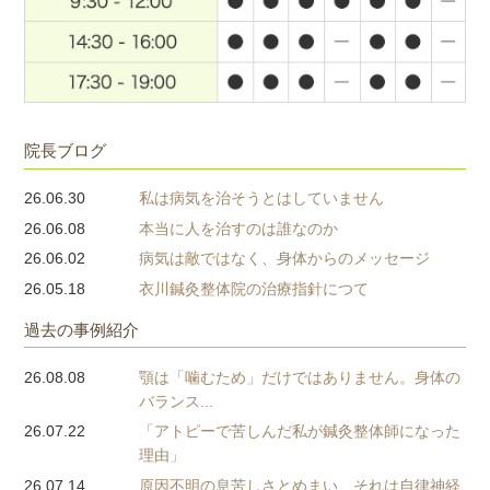
院長ブログ
26.06.30
私は病気を治そうとはしていません
26.06.08
本当に人を治すのは誰なのか
26.06.02
病気は敵ではなく、身体からのメッセージ
26.05.18
衣川鍼灸整体院の治療指針につて
過去の事例紹介
26.08.08
顎は「噛むため」だけではありません。身体の
バランス...
26.07.22
「アトピーで苦しんだ私が鍼灸整体師になった
理由」
26.07.14
原因不明の息苦しさとめまい…それは自律神経