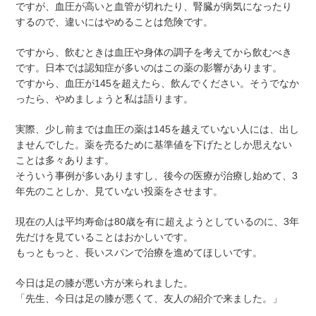
ですが、血圧が高いと血管が切れたり、腎臓が病気になったり
するので、違いにはやめることは危険です。
ですから、飲むときは血圧や身体の調子を考えてから飲むべき
です。日本では認知症が多いのはこの薬の影響があります。
ですから、血圧が145を超えたら、飲んでください。そうでなか
ったら、やめましょうと私は語ります。
実際、少し前までは血圧の薬は145を越えていない人には、出し
ませんでした。薬を売るために基準値を下げたとしか思えない
ことは多々あります。
そういう事例が多いありますし、後今の医療が治療し始めて、3
年先のことしか、見ていない投薬をさせます。
現在の人は平均寿命は80歳を有に超えようとしているのに、3年
先だけを見ていることはおかしいです。
もっともっと、長いスパンで治療を進めてほしいです。
今日は足の膝が悪い方が来られました。
「先生、今日は足の膝が悪くて、友人の紹介で来ました。」