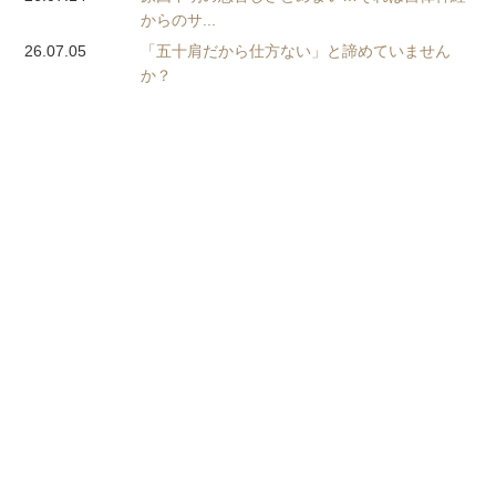
からのサ...
26.07.05
「五十肩だから仕方ない」と諦めていません
か？