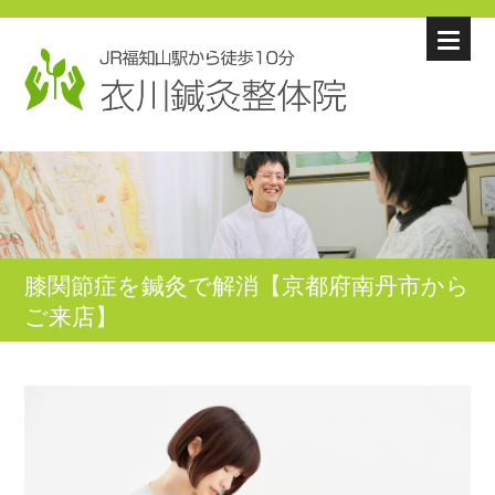
膝関節症を鍼灸で解消【京都府南丹市から
ご来店】